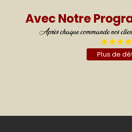
Avec Notre Prog
Après chaque commande nos clients
Plus de dét