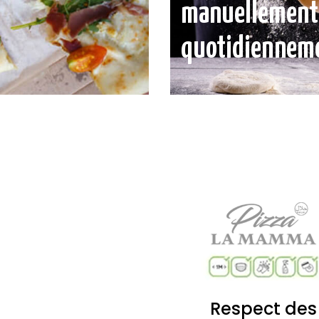
manuellement
quotidiennem
Respect des