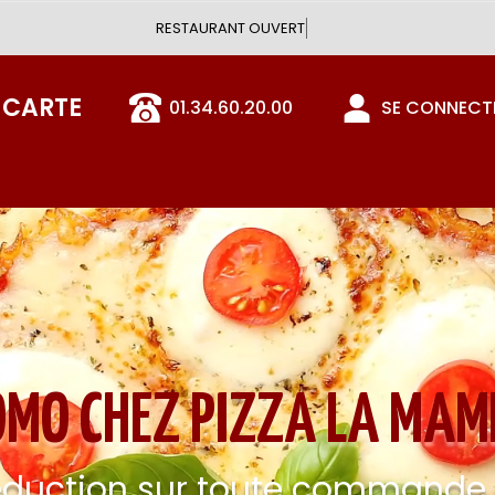
Vous pouvez
 CARTE
01.34.60.20.00
SE CONNECTE
OMO CHEZ PIZZA LA MAM
éduction sur toute commande e