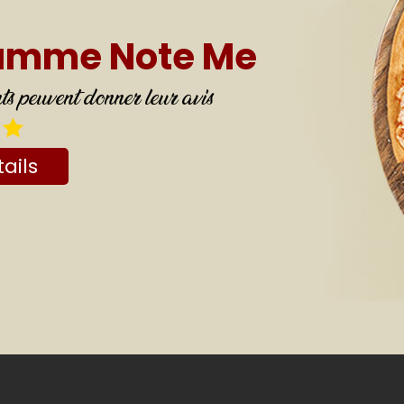
ramme Note Me
 peuvent donner leur avis
ails