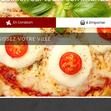
En Livraison
A Emporter